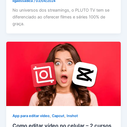
ligaessadica
/
03/04/2024
No universos dos streamings, o PLUTO TV tem se
diferenciado ao oferecer filmes e séries 100% de
graça.
,
,
App para editar video
Capcut
Inshot
Como editar vídeo no celular – 2 cursos