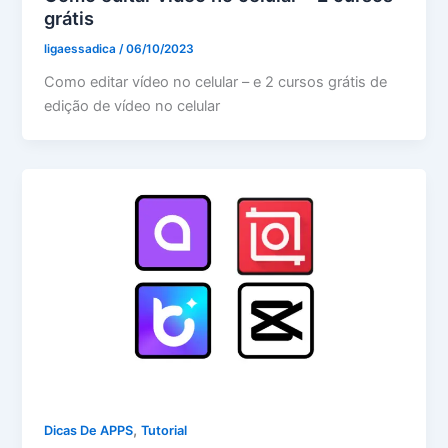
grátis
ligaessadica
/
06/10/2023
Como editar vídeo no celular – e 2 cursos grátis de
edição de vídeo no celular
,
Dicas De APPS
Tutorial