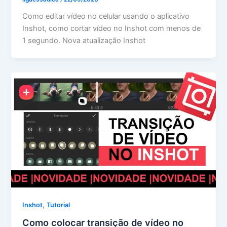
Como editar vídeo no celular usando o aplicativo
Inshot, como cortar vídeo no Inshot com menos de
1 segundo. Nova atualização Inshot
,
Inshot
Tutorial
Como colocar transição de vídeo no