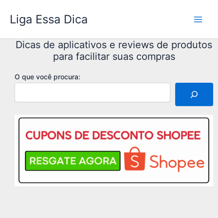
Ir
Liga Essa Dica
para
o
conteúdo
Dicas de aplicativos e reviews de produtos
para facilitar suas compras
O que você procura: