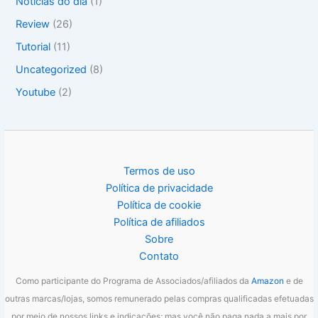
Notícias do dia
(1)
Review
(26)
Tutorial
(11)
Uncategorized
(8)
Youtube
(2)
Termos de uso
Política de privacidade
Política de cookie
Política de afiliados
Sobre
Contato
Como participante do Programa de Associados/afiliados da
Amazon
e de
outras marcas/lojas, somos remunerado pelas compras qualificadas efetuadas
por meio de nossos links e indicações; mas você não paga nada a mais por