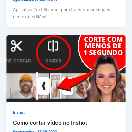
ligaessadica
/
04/08/2021
Aplicativo Text Scanner para transformar imagem
em texto editável
Inshot
Como cortar vídeo no Inshot
ligaessadica
/
22/09/2020