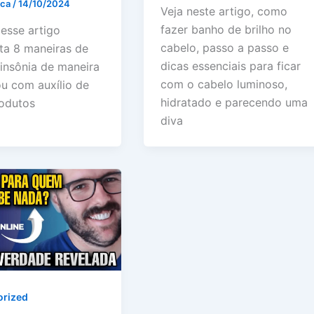
ica
/
14/10/2024
Veja neste artigo, como
fazer banho de brilho no
 esse artigo
cabelo, passo a passo e
ta 8 maneiras de
dicas essenciais para ficar
 insônia de maneira
com o cabelo luminoso,
ou com auxílio de
hidratado e parecendo uma
odutos
diva
orized