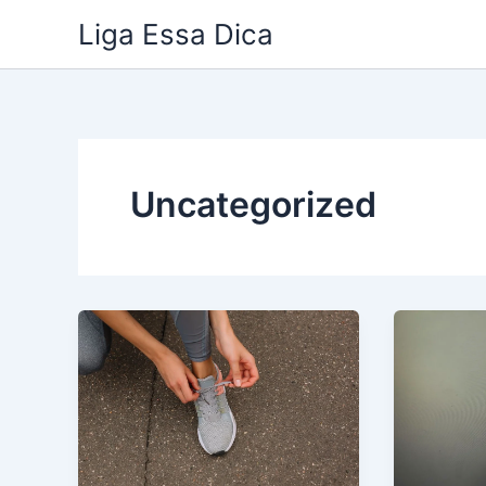
Ir
Liga Essa Dica
para
o
conteúdo
Uncategorized