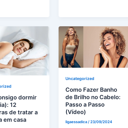
Uncategorized
orized
Como Fazer Banho
de Brilho no Cabelo:
onsigo dormir
Passo a Passo
ia): 12
(Vídeo)
as de tratar a
a em casa
ligaessadica
/
23/09/2024