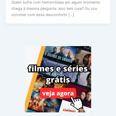
Quem sofre com hemorróidas em algum momento
chega à mesma pergunta: isso tem cura? Ou vou
conviver com esse desconforto […]