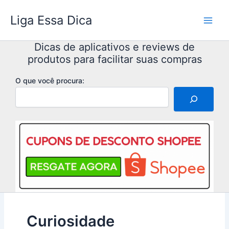
Ir
Liga Essa Dica
para
o
conteúdo
Dicas de aplicativos e reviews de
produtos para facilitar suas compras
O que você procura:
Curiosidade