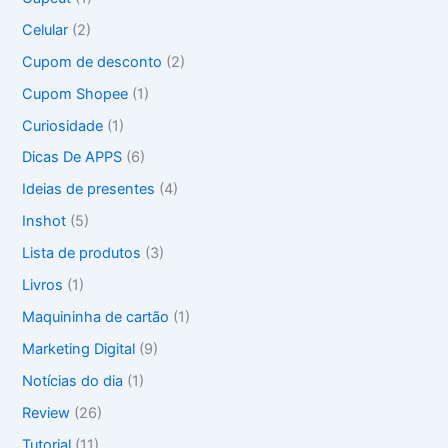
p
o
Celular
(2)
r
Cupom de desconto
(2)
:
Cupom Shopee
(1)
Curiosidade
(1)
Dicas De APPS
(6)
Ideias de presentes
(4)
Inshot
(5)
Lista de produtos
(3)
Livros
(1)
Maquininha de cartão
(1)
Marketing Digital
(9)
Notícias do dia
(1)
Review
(26)
Tutorial
(11)