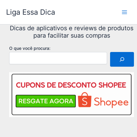
Ir
Liga Essa Dica
para
o
conteúdo
Dicas de aplicativos e reviews de produtos
para facilitar suas compras
O que você procura: