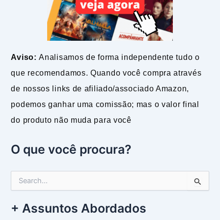
Aviso:
Analisamos de forma independente tudo o
que recomendamos. Quando você compra através
de nossos links de afiliado/associado Amazon,
podemos ganhar uma comissão; mas o valor final
do produto não muda para você
O que você procura?
P
e
s
+ Assuntos Abordados
q
u