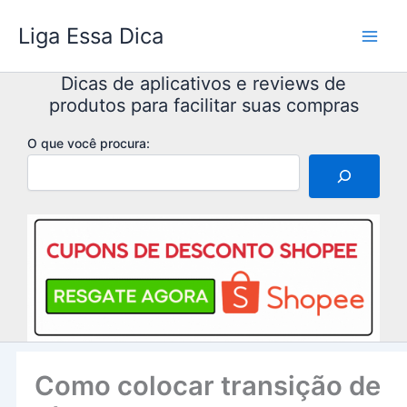
Ir
Liga Essa Dica
para
o
conteúdo
Dicas de aplicativos e reviews de
produtos para facilitar suas compras
O que você procura:
Como colocar transição de