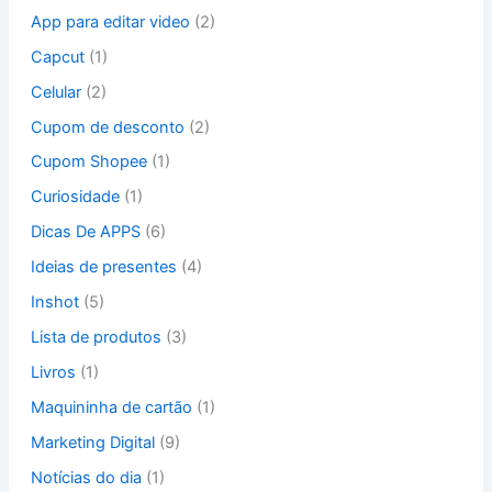
p
App para editar video
(2)
o
Capcut
(1)
r
:
Celular
(2)
Cupom de desconto
(2)
Cupom Shopee
(1)
Curiosidade
(1)
Dicas De APPS
(6)
Ideias de presentes
(4)
Inshot
(5)
Lista de produtos
(3)
Livros
(1)
Maquininha de cartão
(1)
Marketing Digital
(9)
Notícias do dia
(1)