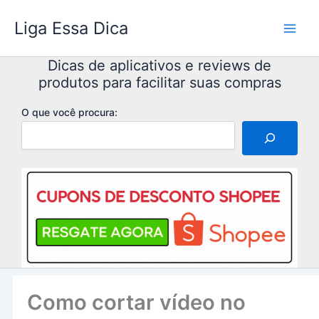
Ir
Liga Essa Dica
para
o
conteúdo
Dicas de aplicativos e reviews de
produtos para facilitar suas compras
O que você procura:
Como cortar vídeo no