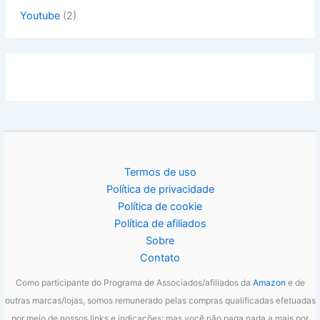
Youtube
(2)
Termos de uso
Política de privacidade
Política de cookie
Política de afiliados
Sobre
Contato
Como participante do Programa de Associados/afiliados da
Amazon
e de
outras marcas/lojas, somos remunerado pelas compras qualificadas efetuadas
por meio de nossos links e indicações; mas você não paga nada a mais por