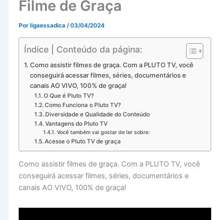
Filme de Graça
Por
ligaessadica
/
03/04/2024
Índice | Conteúdo da página:
Como assistir filmes de graça. Com a PLUTO TV, você
conseguirá acessar filmes, séries, documentários e
canais AO VIVO, 100% de graça!
O Que é Pluto TV?
Como Funciona o Pluto TV?
Diversidade e Qualidade do Conteúdo
Vantagens do Pluto TV
Você também vai gostar de ler sobre:
Acesse o Pluto TV de graça
Como assistir filmes de graça. Com a PLUTO TV, você
conseguirá acessar filmes, séries, documentários e
canais AO VIVO, 100% de graça!