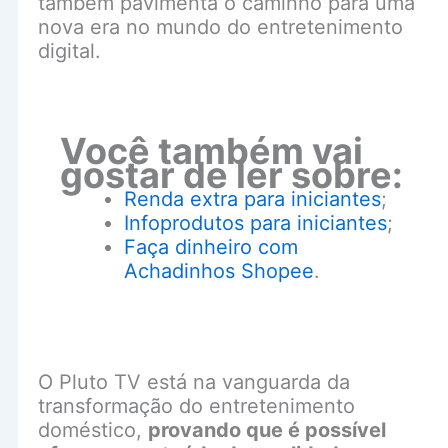
também pavimenta o caminho para uma
nova era no mundo do entretenimento
digital.
Você também vai
gostar de ler sobre:
Renda extra para iniciantes
;
Infoprodutos para iniciantes
;
Faça dinheiro com
Achadinhos Shopee
.
O Pluto TV está na vanguarda da
transformação do entretenimento
doméstico,
provando que é possível