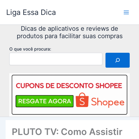
Ir
Liga Essa Dica
para
o
conteúdo
Dicas de aplicativos e reviews de
produtos para facilitar suas compras
O que você procura:
PLUTO TV: Como Assistir