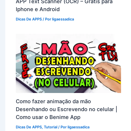
APP Text Scanner (OCR) – Grátis para
Iphone e Android
Dicas De APPS
/ Por
ligaessadica
Como fazer animação da mão
Desenhando ou Escrevendo no celular |
Como usar o Benime App
Dicas De APPS
,
Tutorial
/ Por
ligaessadica