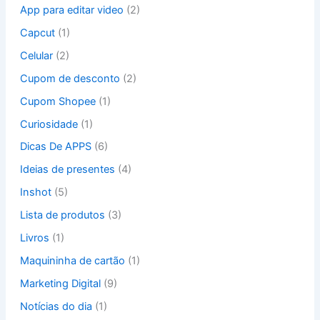
p
App para editar video
(2)
o
Capcut
(1)
r
:
Celular
(2)
Cupom de desconto
(2)
Cupom Shopee
(1)
Curiosidade
(1)
Dicas De APPS
(6)
Ideias de presentes
(4)
Inshot
(5)
Lista de produtos
(3)
Livros
(1)
Maquininha de cartão
(1)
Marketing Digital
(9)
Notícias do dia
(1)