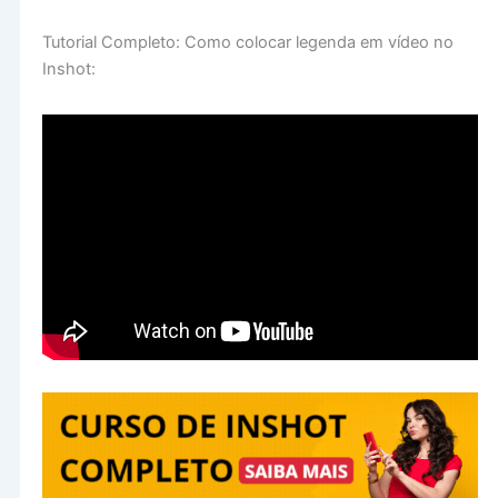
Tutorial Completo: Como colocar legenda em vídeo no
Inshot: