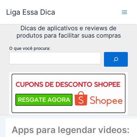
Ir
Liga Essa Dica
para
o
conteúdo
Dicas de aplicativos e reviews de
produtos para facilitar suas compras
O que você procura:
Apps para legendar videos: