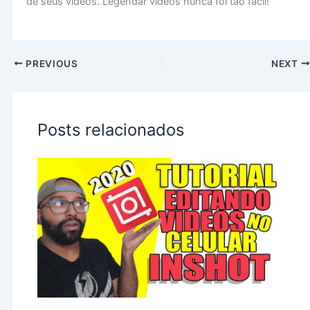
de seus vídeos. Legendar vídeos nunca foi tão fácil!
PREVIOUS
NEXT
Posts relacionados