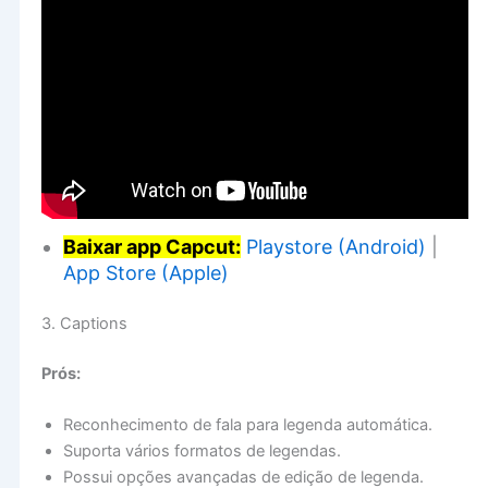
Baixar app Capcut:
Playstore (Android)
|
App Store (Apple)
3. Captions
Prós:
Reconhecimento de fala para legenda automática.
Suporta vários formatos de legendas.
Possui opções avançadas de edição de legenda.