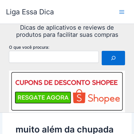
Ir
Liga Essa Dica
para
o
conteúdo
Dicas de aplicativos e reviews de
produtos para facilitar suas compras
O que você procura:
muito além da chupada