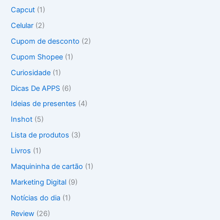
r
Capcut
(1)
p
o
Celular
(2)
r
Cupom de desconto
(2)
:
Cupom Shopee
(1)
Curiosidade
(1)
Dicas De APPS
(6)
Ideias de presentes
(4)
Inshot
(5)
Lista de produtos
(3)
Livros
(1)
Maquininha de cartão
(1)
Marketing Digital
(9)
Notícias do dia
(1)
Review
(26)