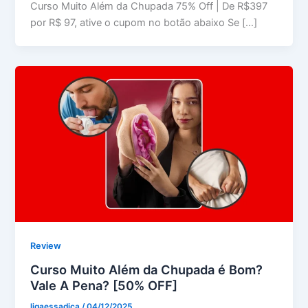
Curso Muito Além da Chupada 75% Off | De R$397
por R$ 97, ative o cupom no botão abaixo Se […]
Review
Curso Muito Além da Chupada é Bom?
Vale A Pena? [50% OFF]
ligaessadica
/
04/12/2025