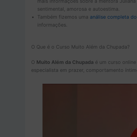
mais informações sobre a mentora Juliana 
sentimental, amorosa e autoestima.
Também fizemos uma
análise completa d
informações.
O Que é o Curso Muito Além da Chupada?
O
Muito Além da Chupada
é um curso online
especialista em prazer, comportamento íntim