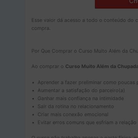
Ch
Esse valor dá acesso a todo o conteúdo do 
compra.
Por Que Comprar o Curso Muito Além da Ch
Ao comprar o
Curso Muito Além da Chupad
Aprender a fazer preliminar como poucas
Aumentar a satisfação do parceiro(a)
Ganhar mais confiança na intimidade
Sair da rotina no relacionamento
Criar mais conexão emocional
Evitar erros comuns que esfriam a relação
O curso não trabalha apenas a parte física,