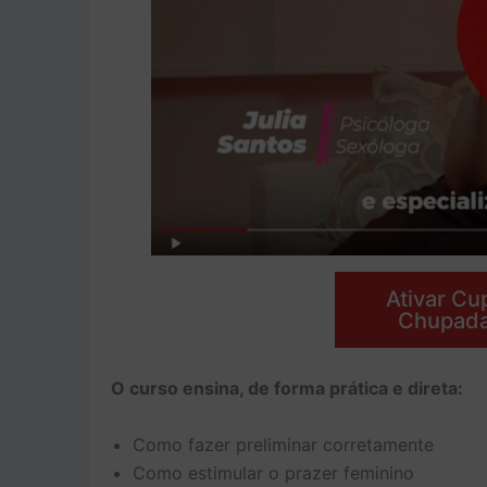
Ativar C
Chupada
O curso ensina, de forma prática e direta:
Como fazer preliminar corretamente
Como estimular o prazer feminino