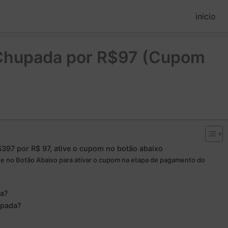
inicio
 Chupada por R$97 (Cupom
397 por R$ 97, ative o cupom no botão abaixo
ue no Botão Abaixo para ativar o cupom na etapa de pagamento do
da?
upada?