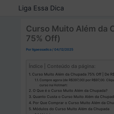
Ir
Liga Essa Dica
para
o
conteúdo
Curso Muito Além da
75% Off)
Por
ligaessadica
/
04/12/2025
Índice | Conteúdo da página:
Curso Muito Além da Chupada 75% Off | De R$
Compre agora (de R$397,00) por R$97,00. Cliq
curso na Hotmart:
O Que é o Curso Muito Além da Chupada?
Quanto Custa o Curso Muito Além da Chupa
Por Que Comprar o Curso Muito Além da Ch
Módulos do Curso Muito Além da Chupada