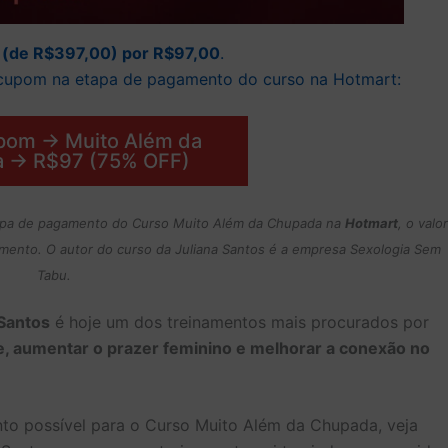
(de R$397,00) por R$97,00
.
o cupom na etapa de pagamento do curso na Hotmart:
upom → Muito Além da
 → R$97 (75% OFF)
etapa de pagamento do Curso Muito Além da Chupada na
Hotmart
, o valor
amento. O autor do curso da Juliana Santos é a empresa Sexologia Sem
Tabu.
Santos
é hoje um dos treinamentos mais procurados por
e, aumentar o prazer feminino e melhorar a conexão no
to possível para o Curso Muito Além da Chupada, veja