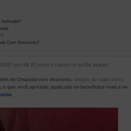
 Indicado?
pada
r?
ada Com Desconto?
$397 por R$ 97, ative o cupom no botão abaixo
Além da Chupada com desconto
, chegou ao lugar certo.
, o que você aprende, quais são os benefícios reais e se
conto
.