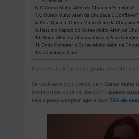
Módulos:
O Curso Muito Além da Chupada Funciona?
O Curso Muito Além da Chupada É Confiável?
Para Quem o Curso Muito Além da Chupada É
Resumo Rápido do Curso Muito Além da Chu
Muito Além da Chupada Vale a Pena Compra
Onde Comprar o Curso Muito Além da Chup
Conclusão Final
Curso Muito Além da Chupada 75% Off | De R
Se você está procurando pelo
Curso Muito 
Neste artigo você vai descobrir
quanto custa
vale a pena comprar agora com
75% de des