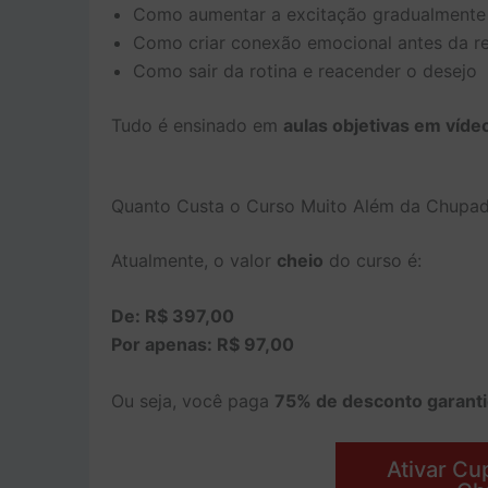
Como aumentar a excitação gradualmente
Como criar conexão emocional antes da r
Como sair da rotina e reacender o desejo
Tudo é ensinado em
aulas objetivas em víde
Quanto Custa o Curso Muito Além da Chupa
Atualmente, o valor
cheio
do curso é:
De: R$ 397,00
Por apenas: R$ 97,00
Ou seja, você paga
75% de desconto garanti
Ativar C