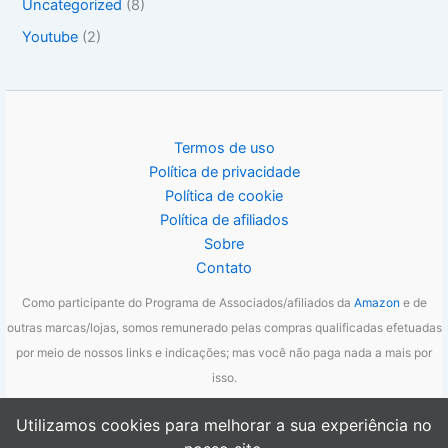
Uncategorized
(8)
Youtube
(2)
Termos de uso
Política de privacidade
Política de cookie
Política de afiliados
Sobre
Contato
Como participante do Programa de Associados/afiliados da
Amazon
e de
outras marcas/lojas, somos remunerado pelas compras qualificadas efetuadas
por meio de nossos links e indicações; mas você não paga nada a mais por
isso.
Utilizamos cookies para melhorar a sua experiência no