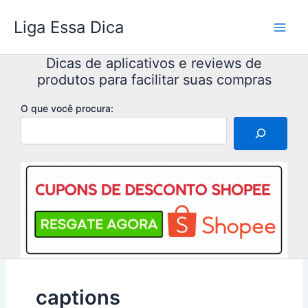
Ir
Liga Essa Dica
para
o
conteúdo
Dicas de aplicativos e reviews de
produtos para facilitar suas compras
O que você procura:
captions