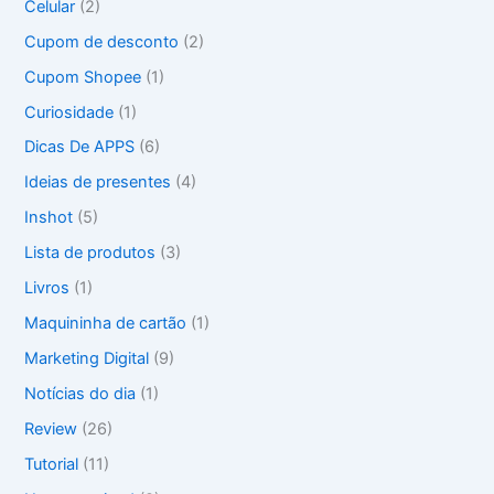
Celular
(2)
r
Cupom de desconto
(2)
:
Cupom Shopee
(1)
Curiosidade
(1)
Dicas De APPS
(6)
Ideias de presentes
(4)
Inshot
(5)
Lista de produtos
(3)
Livros
(1)
Maquininha de cartão
(1)
Marketing Digital
(9)
Notícias do dia
(1)
Review
(26)
Tutorial
(11)