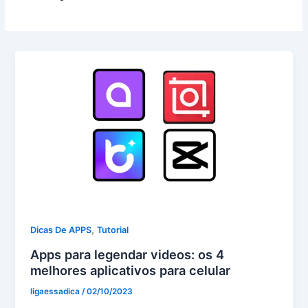
,
Dicas De APPS
Tutorial
Apps para legendar videos: os 4
melhores aplicativos para celular
ligaessadica
/
02/10/2023