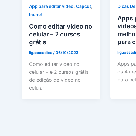
,
,
App para editar video
Capcut
Dicas De
Inshot
Apps 
videos
Como editar vídeo no
melhor
celular – 2 cursos
para c
grátis
ligaessad
ligaessadica
/
06/10/2023
Apps pa
Como editar vídeo no
os 4 me
celular – e 2 cursos grátis
para cel
de edição de vídeo no
celular