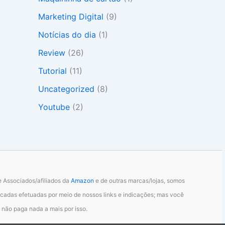
Marketing Digital
(9)
Notícias do dia
(1)
Review
(26)
Tutorial
(11)
Uncategorized
(8)
Youtube
(2)
 Associados/afiliados da
Amazon
e de outras marcas/lojas, somos
cadas efetuadas por meio de nossos links e indicações; mas você
não paga nada a mais por isso.