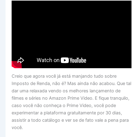
Creio que agora você já está manjando tudo sobre
Imposto de Renda, não é? Mas ainda não acabou. Que tal
dar uma relaxada vendo os melhores lançamento de
filmes e séries no Amazon Prime Video. E fique tranquilo,
caso você não conheça o Prime Video, você pode
experimentar a plataforma gratuitamente por 30 dias,
assistir a todo catálogo e ver se de fato vale a pena para
você.