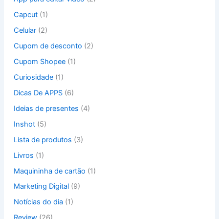
o
Capcut
(1)
r
:
Celular
(2)
Cupom de desconto
(2)
Cupom Shopee
(1)
Curiosidade
(1)
Dicas De APPS
(6)
Ideias de presentes
(4)
Inshot
(5)
Lista de produtos
(3)
Livros
(1)
Maquininha de cartão
(1)
Marketing Digital
(9)
Notícias do dia
(1)
Review
(26)