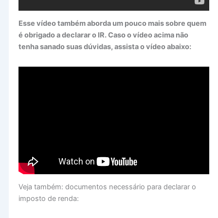
Esse vídeo também aborda um pouco mais sobre quem
é obrigado a declarar o IR. Caso o vídeo acima não
tenha sanado suas dúvidas, assista o vídeo abaixo:
Veja também: documentos necessário para declarar o
imposto de renda: