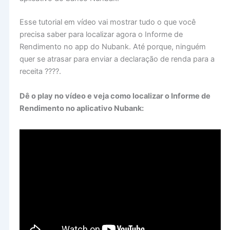
Esse tutorial em vídeo vai mostrar tudo o que você
precisa saber para localizar agora o Informe de
Rendimento no app do Nubank. Até porque, ninguém
quer se atrasar para enviar a declaração de renda para a
receita ????.
Dê o play no vídeo e veja como localizar o Informe de
Rendimento no aplicativo Nubank: