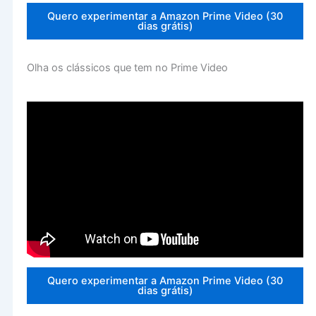
Quero experimentar a Amazon Prime Video (30
dias grátis)
Olha os clássicos que tem no Prime Video
Quero experimentar a Amazon Prime Video (30
dias grátis)