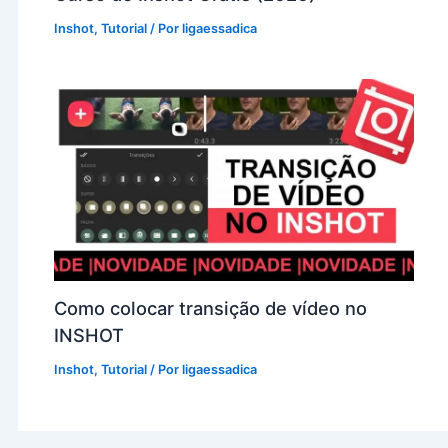
Inshot
,
Tutorial
/ Por
ligaessadica
Como colocar transição de vídeo no
INSHOT
Inshot
,
Tutorial
/ Por
ligaessadica