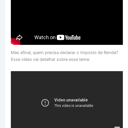
Mas afinal, quem precisa declarar o Imposto de Renda?
Esse vídeo vai detalhar sobre esse tema: