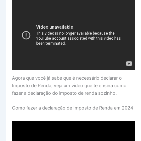
Agora que você já sabe que é necessário declarar o
Imposto de Renda, veja um vídeo que te ensina como
fazer a declaração do imposto de renda sozinho.
Como fazer a declaração de Imposto de Renda em 2024