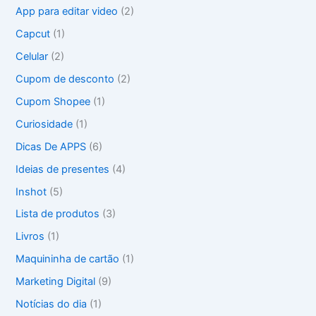
a
App para editar video
(2)
r
Capcut
(1)
p
o
Celular
(2)
r
Cupom de desconto
(2)
:
Cupom Shopee
(1)
Curiosidade
(1)
Dicas De APPS
(6)
Ideias de presentes
(4)
Inshot
(5)
Lista de produtos
(3)
Livros
(1)
Maquininha de cartão
(1)
Marketing Digital
(9)
Notícias do dia
(1)