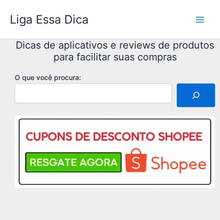
Ir
Liga Essa Dica
para
o
conteúdo
Dicas de aplicativos e reviews de produtos
para facilitar suas compras
O que você procura: