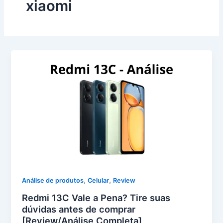
xiaomi
,
,
Análise de produtos
Celular
Review
Redmi 13C Vale a Pena? Tire suas
dúvidas antes de comprar
[Review/Análise Completa]