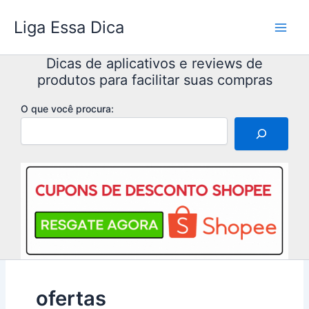
Ir
Liga Essa Dica
para
o
conteúdo
Dicas de aplicativos e reviews de
produtos para facilitar suas compras
O que você procura:
ofertas