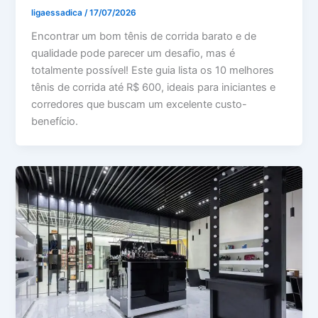
ligaessadica
/
17/07/2026
Encontrar um bom tênis de corrida barato e de
qualidade pode parecer um desafio, mas é
totalmente possível! Este guia lista os 10 melhores
tênis de corrida até R$ 600, ideais para iniciantes e
corredores que buscam um excelente custo-
benefício.