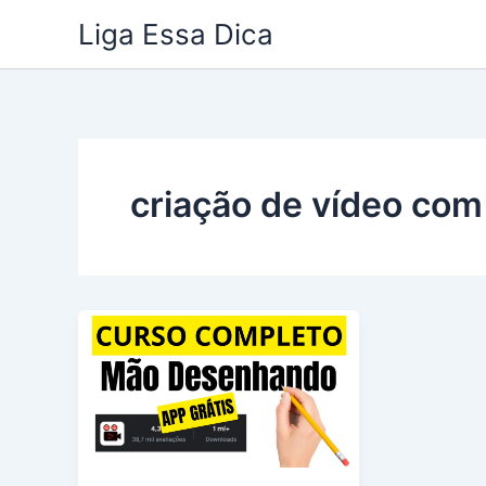
Ir
Liga Essa Dica
para
o
conteúdo
criação de vídeo com 