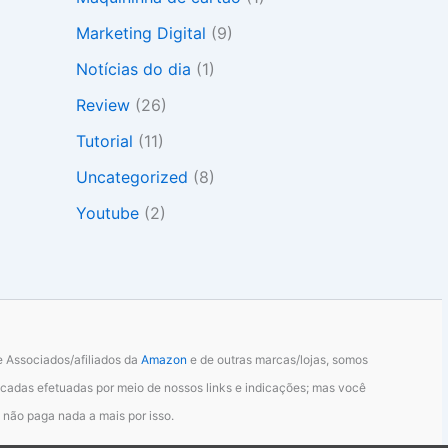
Marketing Digital
(9)
Notícias do dia
(1)
Review
(26)
Tutorial
(11)
Uncategorized
(8)
Youtube
(2)
 Associados/afiliados da
Amazon
e de outras marcas/lojas, somos
cadas efetuadas por meio de nossos links e indicações; mas você
não paga nada a mais por isso.