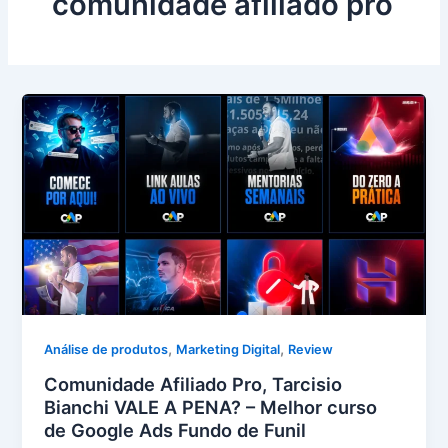
comunidade afiliado pro
,
,
Análise de produtos
Marketing Digital
Review
Comunidade Afiliado Pro, Tarcisio
Bianchi VALE A PENA? – Melhor curso
de Google Ads Fundo de Funil