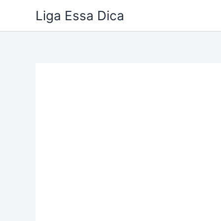
Ir
Liga Essa Dica
para
o
conteúdo