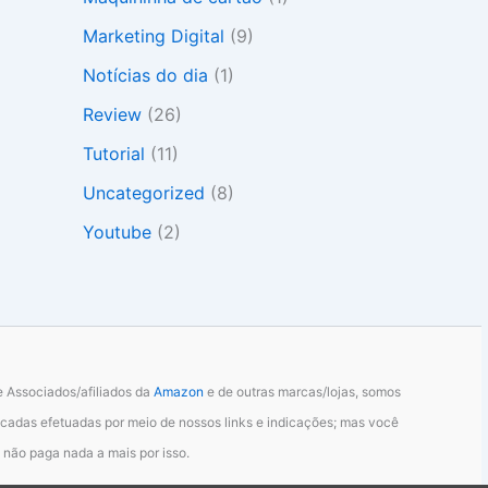
Marketing Digital
(9)
Notícias do dia
(1)
Review
(26)
Tutorial
(11)
Uncategorized
(8)
Youtube
(2)
 Associados/afiliados da
Amazon
e de outras marcas/lojas, somos
cadas efetuadas por meio de nossos links e indicações; mas você
não paga nada a mais por isso.