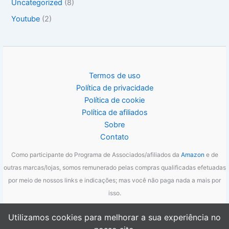
Uncategorized
(8)
Youtube
(2)
Termos de uso
Política de privacidade
Política de cookie
Política de afiliados
Sobre
Contato
Como participante do Programa de Associados/afiliados da
Amazon
e de
outras marcas/lojas, somos remunerado pelas compras qualificadas efetuadas
por meio de nossos links e indicações; mas você não paga nada a mais por
isso.
Utilizamos cookies para melhorar a sua experiência no