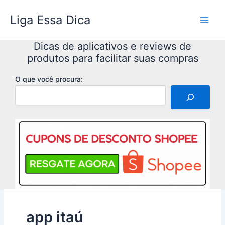
Ir
Liga Essa Dica
para
o
conteúdo
Dicas de aplicativos e reviews de
produtos para facilitar suas compras
O que você procura:
app itaú