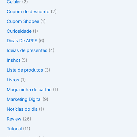
Celular
(2)
r
Cupom de desconto
(2)
:
Cupom Shopee
(1)
Curiosidade
(1)
Dicas De APPS
(6)
Ideias de presentes
(4)
Inshot
(5)
Lista de produtos
(3)
Livros
(1)
Maquininha de cartão
(1)
Marketing Digital
(9)
Notícias do dia
(1)
Review
(26)
Tutorial
(11)