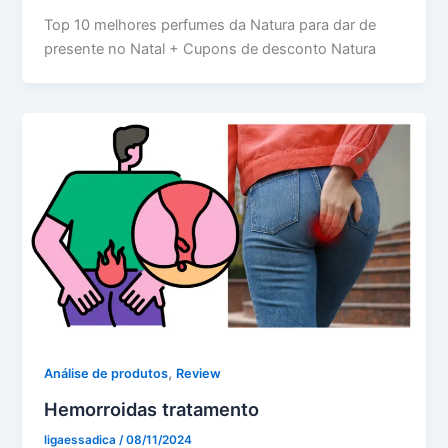
Top 10 melhores perfumes da Natura para dar de
presente no Natal + Cupons de desconto Natura
,
Análise de produtos
Review
Hemorroidas tratamento
ligaessadica
/
08/11/2024