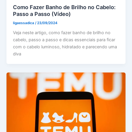
Como Fazer Banho de Brilho no Cabelo:
Passo a Passo (Vídeo)
ligaessadica
/
23/09/2024
Veja neste artigo, como fazer banho de brilho no
cabelo, passo a passo e dicas essenciais para ficar
com o cabelo luminoso, hidratado e parecendo uma
diva