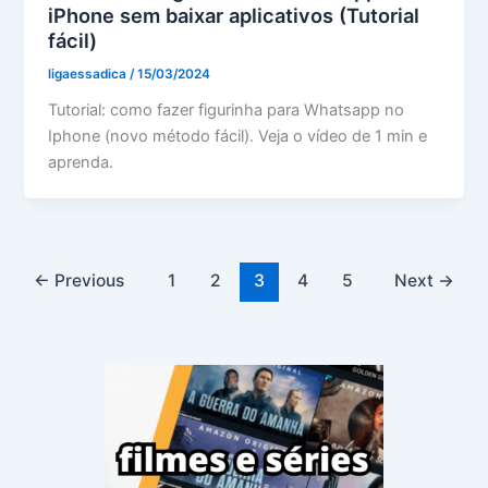
iPhone sem baixar aplicativos (Tutorial
fácil)
ligaessadica
/
15/03/2024
Tutorial: como fazer figurinha para Whatsapp no
Iphone (novo método fácil). Veja o vídeo de 1 min e
aprenda.
←
Previous
1
2
3
4
5
Next
→