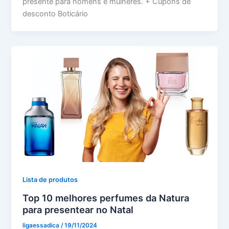
presente para homens e mulheres. + Cupons de
desconto Boticário
Lista de produtos
Top 10 melhores perfumes da Natura
para presentear no Natal
ligaessadica
/
19/11/2024