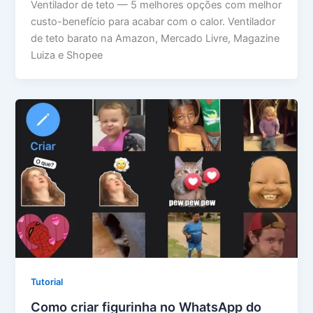
Ventilador de teto — 5 melhores opções com melhor
custo-benefício para acabar com o calor. Ventilador
de teto barato na Amazon, Mercado Livre, Magazine
Luiza e Shopee
Tutorial
Como criar figurinha no WhatsApp do