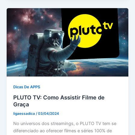
Dicas De APPS
PLUTO TV: Como Assistir Filme de
Graça
ligaessadica
/
03/04/2024
No universos dos streamings, o PLUTO TV tem se
diferenciado ao oferecer filmes e séries 100% de