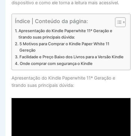
dispositivo e como ele torna a leitura mais acessível.
Índice | Conteúdo da página:
Apresentação do Kindle Paperwhite 11ª Geração e
tirando suas principais dúvida:
5 Motivos para Comprar o Kindle Paper White 11
Gereção
Facilidade e Preço Baixo dos Livros para a Versão Kindle
Onde comprar com segurança o Kindle
Apresentação do Kindle Paperwhite 11ª Geração e
tirando suas principais dúvida: