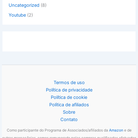
Uncategorized
(8)
Youtube
(2)
Termos de uso
Política de privacidade
Política de cookie
Política de afiliados
Sobre
Contato
Como participante do Programa de Associados/afiliados da
Amazon
e de
outras marcas/lojas, somos remunerado pelas compras qualificadas efetuadas