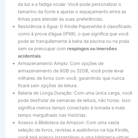
da luz e a fadiga ocular. Você pode personalizar o
tamanho da fonte e ajustar o espaçamento entre as
linhas para atender às suas preferências.
Resistência à Água: O Kindle Paperwhite é classificado
como à prova d’água (IPX8), o que significa que você
pode ler tranquilamente à beira da piscina ou na praia
sem se preocupar com
respingos ou imersões
acidentais
.
Armazenamento Amplo: Com opções de
armazenamento de 8GB ou 32GB, você pode levar
milhares de livros com você, garantindo que nunca
ficará sem opções de leitura.
Bateria de Longa Duração: Com uma única carga, você
pode desfrutar de semanas de leitura, não horas. Isso
significa menos tempo conectado à tomada e mais
tempo mergulhado nas histórias.
Acesso à Biblioteca da Amazon: Com uma vasta
seleção de livros, revistas e audiolivros na loja Kindle,
você terá acesso instantâneo a uma biblioteca virtual,