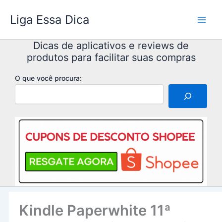
Ir
Liga Essa Dica
para
o
conteúdo
Dicas de aplicativos e reviews de
produtos para facilitar suas compras
O que você procura:
Kindle Paperwhite 11ª