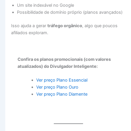
Um site indexável no Google
Possibilidade de domínio próprio (planos avançados)
Isso ajuda a gerar
tráfego orgânico
, algo que poucos
afiliados exploram.
Confira os planos promocionais (com valores
atualizados) do Divulgador Inteligente:
Ver preço Plano Essencial
Ver preço Plano Ouro
Ver preço Plano Diamente