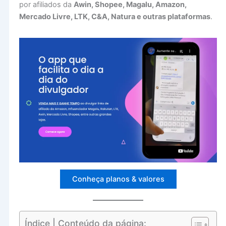
por afiliados da
Awin, Shopee, Magalu, Amazon,
Mercado Livre, LTK, C&A, Natura e outras plataformas
.
Conheça planos & valores
Índice | Conteúdo da página: