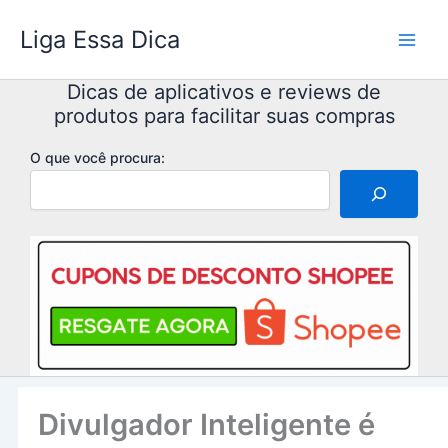
Ir
Liga Essa Dica
para
o
conteúdo
Dicas de aplicativos e reviews de
produtos para facilitar suas compras
O que você procura:
Divulgador Inteligente é