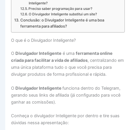
Inteligente?
Preciso saber programação para usar?
O Divulgador Inteligente substitui um site?
Conclusão: o Divulgador Inteligente é uma boa
ferramenta para afiliados?
O que é o Divulgador Inteligente?
O
Divulgador Inteligente
é uma
ferramenta online
criada para facilitar a vida de afiliados
, centralizando em
uma única plataforma tudo o que você precisa para
divulgar produtos de forma profissional e rápida.
O
Divulgador Inteligente
funciona dentro do Telegram,
gerando seus links de afiliada (já configurado para você
ganhar as comissões).
Conheça o divulgador Inteligente por dentro e tire suas
dúvidas nessa apresentação: