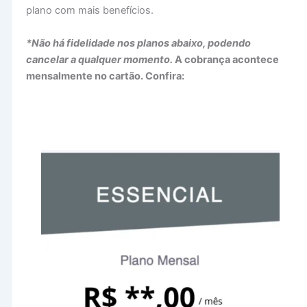
plano com mais benefícios.
*Não há fidelidade nos planos abaixo, podendo
cancelar a qualquer momento.
A cobrança acontece
mensalmente no cartão. Confira: