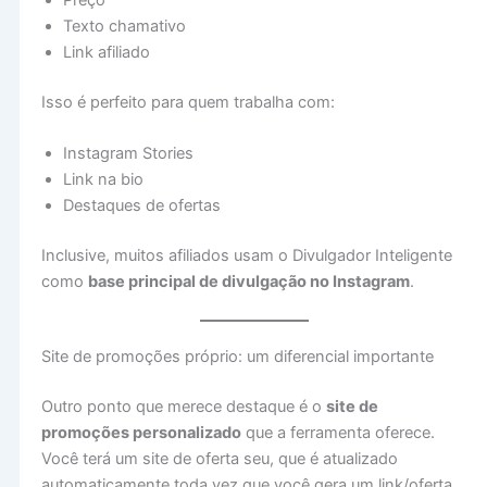
Texto chamativo
Link afiliado
Isso é perfeito para quem trabalha com:
Instagram Stories
Link na bio
Destaques de ofertas
Inclusive, muitos afiliados usam o Divulgador Inteligente
como
base principal de divulgação no Instagram
.
Site de promoções próprio: um diferencial importante
Outro ponto que merece destaque é o
site de
promoções personalizado
que a ferramenta oferece.
Você terá um site de oferta seu, que é atualizado
automaticamente toda vez que você gera um link/oferta