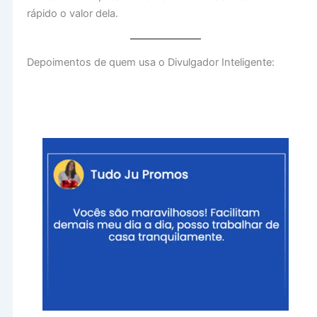
rápido o valor dela.
Depoimentos de quem usa o Divulgador Inteligente: