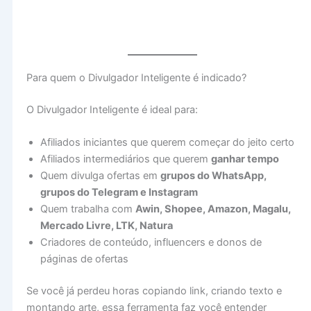
Para quem o Divulgador Inteligente é indicado?
O Divulgador Inteligente é ideal para:
Afiliados iniciantes que querem começar do jeito certo
Afiliados intermediários que querem
ganhar tempo
Quem divulga ofertas em
grupos do WhatsApp,
grupos do Telegram e Instagram
Quem trabalha com
Awin, Shopee, Amazon, Magalu,
Mercado Livre, LTK, Natura
Criadores de conteúdo, influencers e donos de
páginas de ofertas
Se você já perdeu horas copiando link, criando texto e
montando arte, essa ferramenta faz você entender