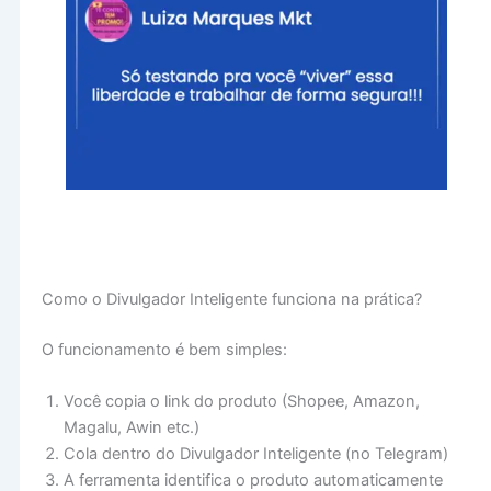
Como o Divulgador Inteligente funciona na prática?
O funcionamento é bem simples:
Você copia o link do produto (Shopee, Amazon,
Magalu, Awin etc.)
Cola dentro do Divulgador Inteligente (no Telegram)
A ferramenta identifica o produto automaticamente