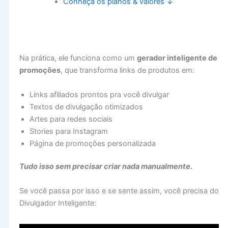
Conheça os planos & valores ↓
Na prática, ele funciona como um
gerador inteligente de
promoções
, que transforma links de produtos em:
Links afiliados prontos pra você divulgar
Textos de divulgação otimizados
Artes para redes sociais
Stories para Instagram
Página de promoções personalizada
Tudo isso sem precisar criar nada manualmente.
Se você passa por isso e se sente assim, você precisa do
Divulgador Inteligente: