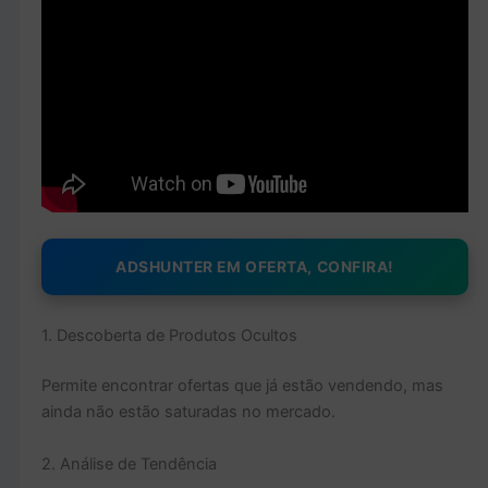
ADSHUNTER EM OFERTA, CONFIRA!
1. Descoberta de Produtos Ocultos
Permite encontrar ofertas que já estão vendendo, mas
ainda não estão saturadas no mercado.
2. Análise de Tendência