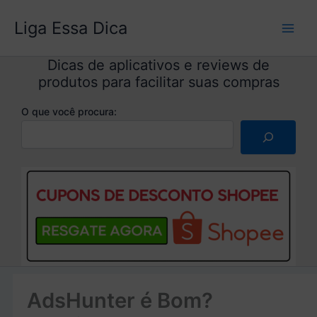
Ir
Liga Essa Dica
para
o
conteúdo
Dicas de aplicativos e reviews de
produtos para facilitar suas compras
O que você procura:
AdsHunter é Bom?