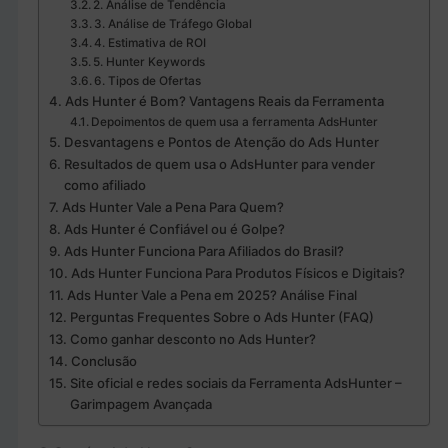
2. Análise de Tendência
3. Análise de Tráfego Global
4. Estimativa de ROI
5. Hunter Keywords
6. Tipos de Ofertas
Ads Hunter é Bom? Vantagens Reais da Ferramenta
Depoimentos de quem usa a ferramenta AdsHunter
Desvantagens e Pontos de Atenção do Ads Hunter
Resultados de quem usa o AdsHunter para vender
como afiliado
Ads Hunter Vale a Pena Para Quem?
Ads Hunter é Confiável ou é Golpe?
Ads Hunter Funciona Para Afiliados do Brasil?
Ads Hunter Funciona Para Produtos Físicos e Digitais?
Ads Hunter Vale a Pena em 2025? Análise Final
Perguntas Frequentes Sobre o Ads Hunter (FAQ)
Como ganhar desconto no Ads Hunter?
Conclusão
Site oficial e redes sociais da Ferramenta AdsHunter –
Garimpagem Avançada