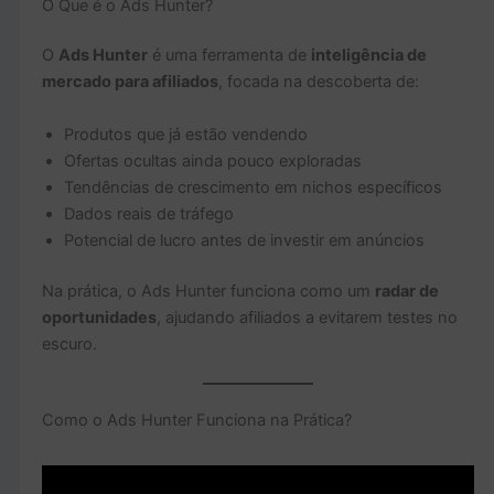
O Que é o Ads Hunter?
O
Ads Hunter
é uma ferramenta de
inteligência de
mercado para afiliados
, focada na descoberta de:
Produtos que já estão vendendo
Ofertas ocultas ainda pouco exploradas
Tendências de crescimento em nichos específicos
Dados reais de tráfego
Potencial de lucro antes de investir em anúncios
Na prática, o Ads Hunter funciona como um
radar de
oportunidades
, ajudando afiliados a evitarem testes no
escuro.
Como o Ads Hunter Funciona na Prática?