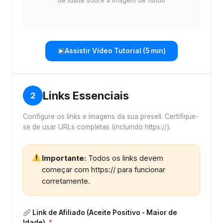
de idade sobre a imagem de fundo
Assistir Vídeo Tutorial (5 min)
Links Essenciais
2
Configure os links e imagens da sua presell. Certifique-
se de usar URLs completas (incluindo https://).
Importante:
Todos os links devem
começar com https:// para funcionar
corretamente.
Link de Afiliado (Aceite Positivo - Maior de
Idade)
*