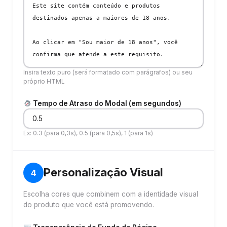
Insira texto puro (será formatado com parágrafos) ou seu
próprio HTML
Tempo de Atraso do Modal (em segundos)
Ex: 0.3 (para 0,3s), 0.5 (para 0,5s), 1 (para 1s)
Personalização Visual
4
Escolha cores que combinem com a identidade visual
do produto que você está promovendo.