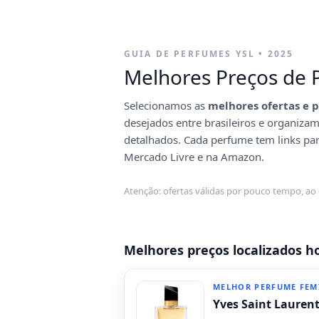
GUIA DE PERFUMES YSL • 2025
Melhores Preços de 
Selecionamos as
melhores ofertas e 
desejados entre brasileiros e organiza
detalhados. Cada perfume tem links para
Mercado Livre e na Amazon.
Atenção: ofertas válidas por pouco tempo, ao
Melhores preços localizados h
MELHOR PERFUME FEM
Yves Saint Lauren