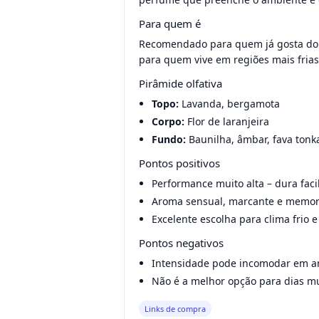
Para quem é
Recomendado para quem já gosta do L
para quem vive em regiões mais frias
Pirâmide olfativa
Topo:
Lavanda, bergamota
Corpo:
Flor de laranjeira
Fundo:
Baunilha, âmbar, fava tonk
Pontos positivos
Performance muito alta – dura faci
Aroma sensual, marcante e memor
Excelente escolha para clima frio 
Pontos negativos
Intensidade pode incomodar em a
Não é a melhor opção para dias mu
Links de compra