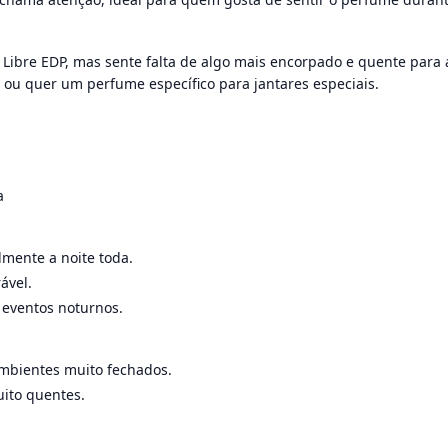
ibre EDP, mas sente falta de algo mais encorpado e quente para
 ou quer um perfume específico para jantares especiais.
a
lmente a noite toda.
ável.
e eventos noturnos.
mbientes muito fechados.
ito quentes.