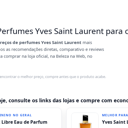
Perfumes Yves Saint Laurent para 
preços de perfumes Yves Saint Laurent
mais
mos as recomendações diretas, comparativo e reviews
 comprar na loja oficial, na Beleza na Web, no
 encontrar o melhor preço, compre antes que o produto acabe.
oje, consulte os links das lojas e compre com eco
ININO NO GERAL
MELHOR PARA
t Libre Eau de Parfum
Yves Saint 