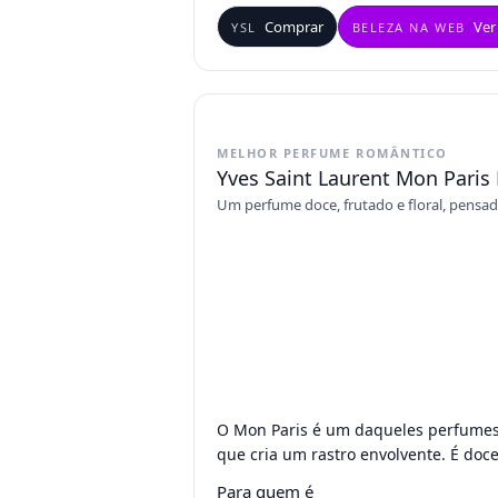
Comprar
Ver
YSL
BELEZA NA WEB
MELHOR PERFUME ROMÂNTICO
Yves Saint Laurent Mon Paris
Um perfume doce, frutado e floral, pens
O Mon Paris é um daqueles perfumes
que cria um rastro envolvente. É doc
Para quem é