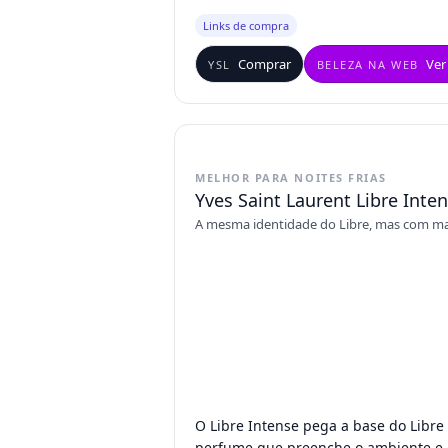
Links de compra
Comprar
Ver
YSL
BELEZA NA WEB
MELHOR PARA NOITES FRIAS
Yves Saint Laurent Libre Inte
A mesma identidade do Libre, mas com mais 
O Libre Intense pega a base do Libre
perfume que preenche o ambiente e c