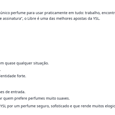
nico perfume para usar praticamente em tudo: trabalho, encontro
e assinatura”, o Libre é uma das melhores apostas da YSL.
em quase qualquer situação.
.
entidade forte.
es de entrada.
ar quem prefere perfumes muito suaves.
YSL por um perfume seguro, sofisticado e que rende muitos elogio