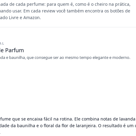
hada de cada perfume: para quem é, como é o cheiro na prática,
 quando usar. Em cada review você também encontra os botões de
ado Livre e Amazon.
AL
 de Parfum
anda e baunilha, que consegue ser ao mesmo tempo elegante e moderno.
rfume que se encaixa fácil na rotina. Ele combina notas de lavan
e da baunilha e o floral da flor de laranjeira. O resultado é um c
.