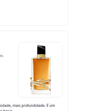
is.
osidade, mais profundidade. É um
e horas.