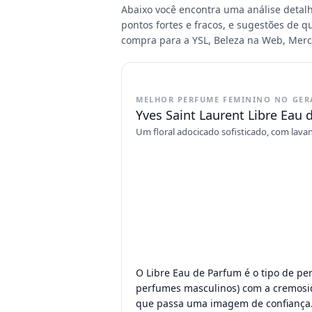
Abaixo você encontra uma análise detal
pontos fortes e fracos, e sugestões de
compra para a YSL, Beleza na Web, Merc
MELHOR PERFUME FEMININO NO GER
Yves Saint Laurent Libre Eau
Um floral adocicado sofisticado, com lav
O Libre Eau de Parfum é o tipo de pe
perfumes masculinos) com a cremosidad
que passa uma imagem de confiança