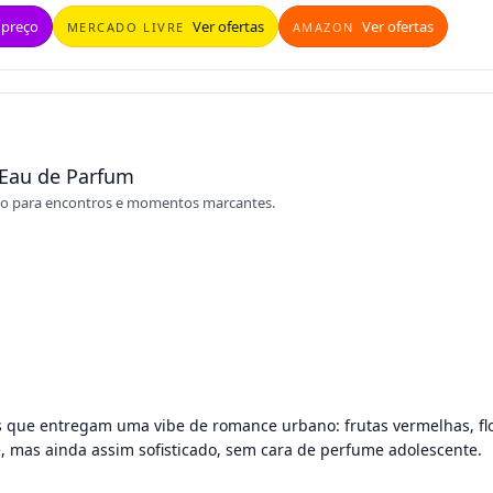
 preço
Ver ofertas
Ver ofertas
MERCADO LIVRE
AMAZON
 Eau de Parfum
ado para encontros e momentos marcantes.
 que entregam uma vibe de romance urbano: frutas vermelhas, fl
e, mas ainda assim sofisticado, sem cara de perfume adolescente.