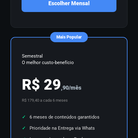
Escolher Mensal
Mais Popular
Semestral
O melhor custo-benefício
R$ 29
,90/mês
R$ 179,40 a cada 6 meses
6 meses de conteúdos garantidos
Prioridade na Entrega via Whats