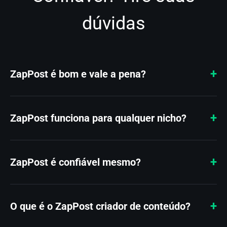
dúvidas
ZapPost é bom e vale a pena?
ZapPost funciona para qualquer nicho?
ZapPost é confiável mesmo?
O que é o ZapPost criador de conteúdo?