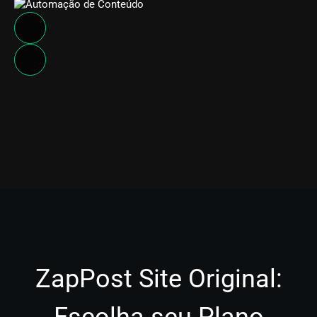
ZapPost Site Original:
Escolha seu Plano