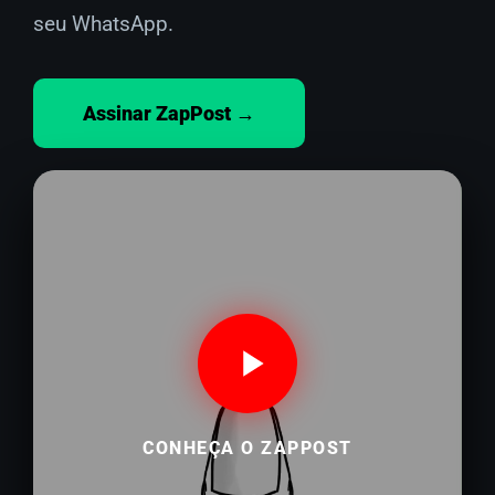
seu WhatsApp.
Assinar ZapPost →
CONHEÇA O ZAPPOST