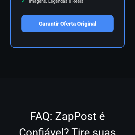
Imagens, Legendas e Reels
Garantir Oferta Original
FAQ: ZapPost é
Confiável? Tire suas