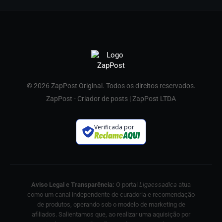
© 2026 ZapPost Original. Todos os direitos reservados.
ZapPost - Criador de posts | ZapPost LTDA
Verificada por
Aviso Legal e Transparência:
O portal
Ligaessadica
atua
como um canal independente de curadoria e recomendação
de produtos, operando sob o modelo de marketing de
afiliados. Salientamos que, ao realizar uma aquisição por