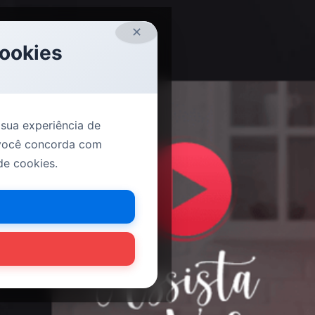
✕
Cookies
 sua experiência de
 você concorda com
de cookies.