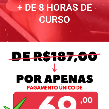
+ DE 8 HORAS DE
CURSO