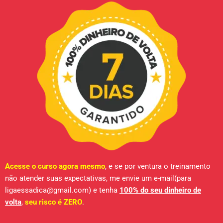
Acesse o curso agora mesmo
, e se por ventura o treinamento
não atender suas expectativas, me envie um e-mail(para
ligaessadica@gmail.com) e tenha
100% do seu dinheiro de
volta
,
seu risco é ZERO
.