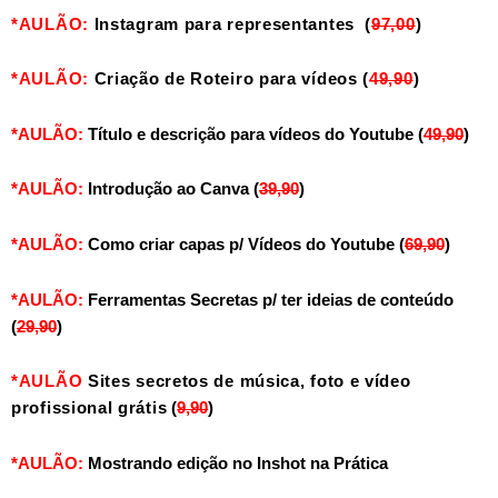
*AULÃO:
Instagram para representantes
(
97,00
)
*AULÃO:
Criação de Roteiro para vídeos (
49,90
)
*AULÃO:
Título e descrição para vídeos do Youtube (
49,90
)
*AULÃO:
Introdução ao Canva (
39,90
)
*AULÃO:
Como criar capas p/ Vídeos do Youtube (
69,90
)
*AULÃO:
Ferramentas Secretas p/ ter ideias de conteúdo
(
29,90
)
*AULÃO
Sites secretos de música, foto e vídeo
profissional grátis
(
9,90
)
*AULÃO:
Mostrando edição no Inshot na Prática