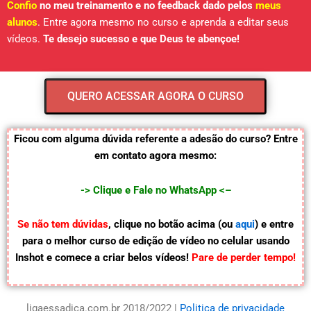
Confio
no meu treinamento e no feedback dado pelos
meus
alunos
. Entre agora mesmo no curso e aprenda a editar seus
vídeos.
Te desejo sucesso e que Deus te abençoe!
QUERO ACESSAR AGORA O CURSO
Ficou com alguma dúvida referente a adesão do curso? Entre
em contato agora mesmo:
-> Clique e Fale no WhatsApp <
–
Se não tem dúvidas
, clique no botão acima (ou
aqui
) e entre
para o melhor curso de edição de vídeo no celular usando
Inshot e comece a criar belos vídeos!
Pare de perder tempo!
ligaessadica.com.br 2018/2022 |
Politica de privacidade