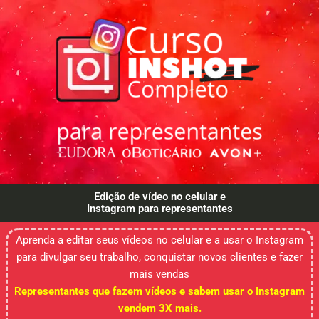
Edição de vídeo no celular e
Instagram para representantes
Aprenda a editar seus vídeos no celular e a usar o Instagram
para divulgar seu trabalho, conquistar novos clientes e fazer
mais vendas
Representantes que fazem vídeos e sabem usar o Instagram
vendem 3X mais.